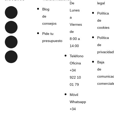
De
legal
Blog
Lunes
Política
de
a
de
consejos
Viernes
cookies
de
Pide tu
Política
8:00 a
presupuesto
de
14:00
privacidad
Teléfono
Baja
Oficina
de
+34
comunicac
922 10
comercial
01 79
Móvil
Whatsapp
+34