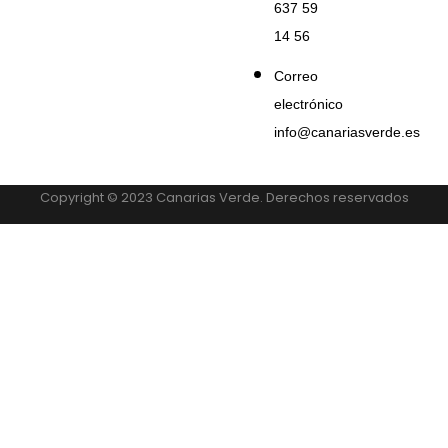
637 59
14 56
Correo
electrónico
info@canariasverde.es
Copyright © 2023 Canarias Verde. Derechos reservados